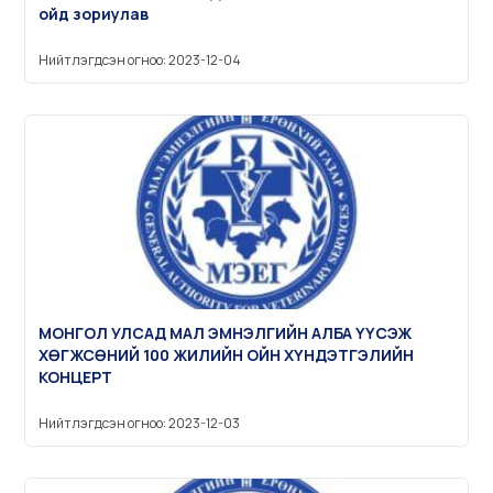
ойд зориулав
Нийтлэгдсэн огноо: 2023-12-04
МОНГОЛ УЛСАД МАЛ ЭМНЭЛГИЙН АЛБА ҮҮСЭЖ
ХӨГЖСӨНИЙ 100 ЖИЛИЙН ОЙН ХҮНДЭТГЭЛИЙН
КОНЦЕРТ
Нийтлэгдсэн огноо: 2023-12-03