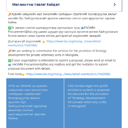
Мал амьтны тавлаг байдал