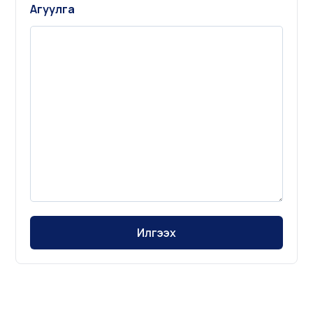
Агуулга