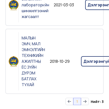
лабораторийн
2021-03-03
Дэлгэрэн
шинжилгээний
жагсаалт
МАЛЫН
ЭМЧ, МАЛ
ЭМНЭЛГИЙН
ТЕХНИКИЙН
АЖИЛТНЫ
2018-10-29
Дэлгэрэнгү
ЁС ЗҮЙН
ДҮРЭМ
БАТЛАХ
ТУХАЙ
1
Нийт: 3