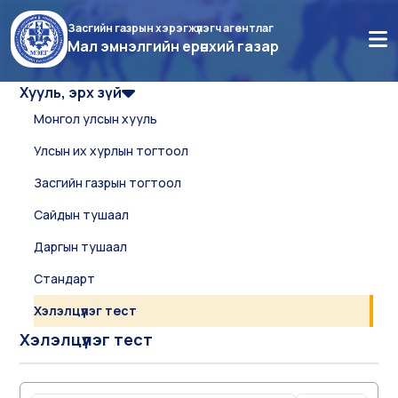
Засгийн газрын хэрэгжүүлэгч агентлаг
Мал эмнэлгийн ерөнхий газар
Хууль, эрх зүй
Монгол улсын хууль
Улсын их хурлын тогтоол
Засгийн газрын тогтоол
Сайдын тушаал
Даргын тушаал
Стандарт
Хэлэлцүүлэг тест
Хэлэлцүүлэг тест