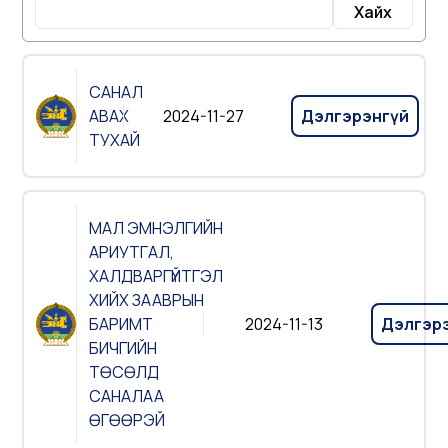
Хайх
САНАЛ
АВАХ
2024-11-27
Дэлгэрэнгүй
ТУХАЙ
МАЛ ЭМНЭЛГИЙН
АРИУТГАЛ,
ХАЛДВАРГҮЙТГЭЛ
ХИЙХ ЗААВРЫН
БАРИМТ
2024-11-13
Дэлгэр
БИЧГИЙН
ТӨСӨЛД
САНАЛАА
ӨГӨӨРЭЙ