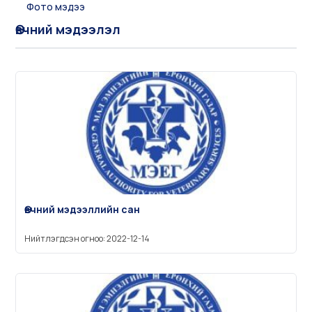
Фото мэдээ
Өвчний мэдээлэл
Өвчний мэдээллийн сан
Нийтлэгдсэн огноо: 2022-12-14