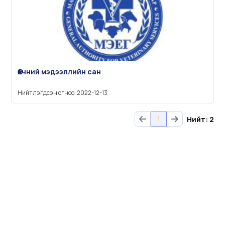
Өвчний мэдээллийн сан
Нийтлэгдсэн огноо: 2022-12-13
1
Нийт: 2